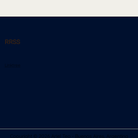
RRSS
Linktree
Copyright © 2026 Ariel Teo - Buenos Aires, Argentina