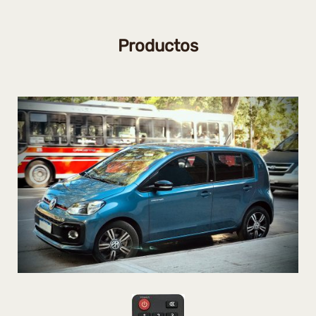
Productos